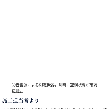
②音響波による測定機器。瞬時に空洞状況が確認
可能。
施工担当者より