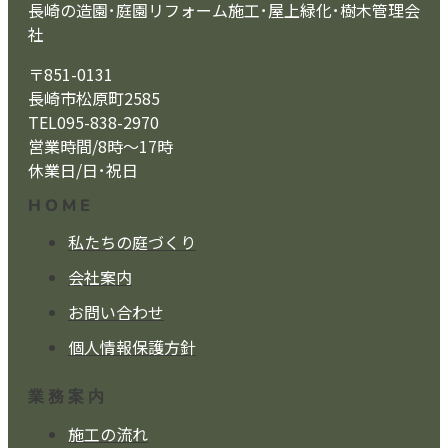
長崎の造園･庭園リフォーム施工･屋上緑化･樹木管理会
社
〒851-0131
長崎市松原町2585
TEL095-838-2970
営業時間/8時～17時
休業日/日･祝日
HOME
私たちの庭づくり
会社案内
お問い合わせ
個人情報保護方針
業務案内
施工の流れ