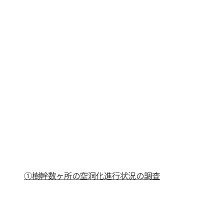
①樹幹数ヶ所の空洞化進行状況の調査