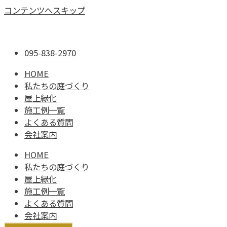
コンテンツへスキップ
095-838-2970
HOME
私たちの庭づくり
屋上緑化
施工例一覧
よくある質問
会社案内
HOME
私たちの庭づくり
屋上緑化
施工例一覧
よくある質問
会社案内