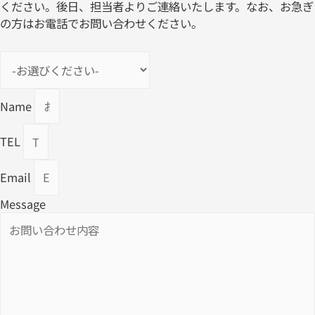
ください。後日、担当者よりご連絡いたします。なお、お急ぎ
の方はお電話でお問い合わせください。
Name
TEL
Email
Message